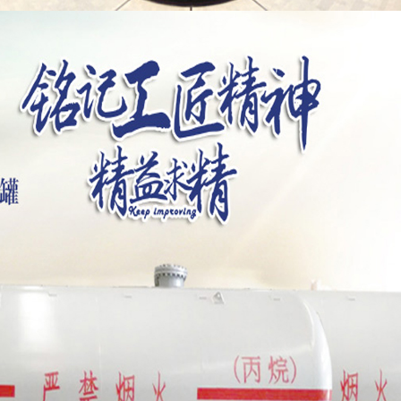
车系列
车