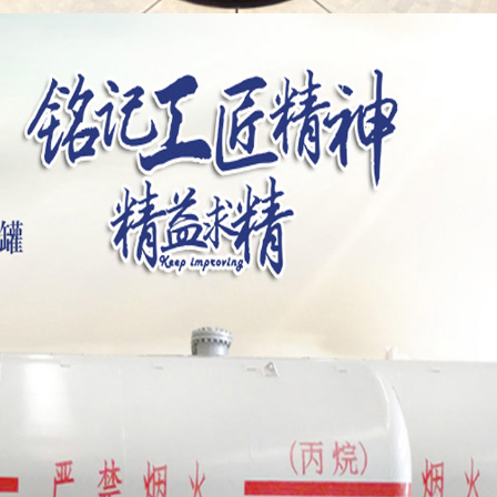
车系列
车